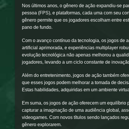
Nos últimos anos, o gênero de ação expandiu-se para
pessoa (FPS), e plataformas, cada uma com seu conj
gênero permite que os jogadores escolham entre es
pano de fundo.
Com o avanço contínuo da tecnologia, os jogos de aç
artificial aprimorada, e experiências multiplayer r
evolução tecnológica não apenas melhorou a quali
jogadores, levando a um ciclo constante de inovação
Além do entretenimento, jogos de ação também ofer
que esses jogos podem melhorar a tomada de decisã
Estas habilidades, adquiridas em um ambiente virtual
Em suma, os jogos de ação oferecem um equilíbrio pe
capturar a imaginação de uma audiência global, ass
videogames. Com novos títulos sendo lançados regu
gênero explorarem.