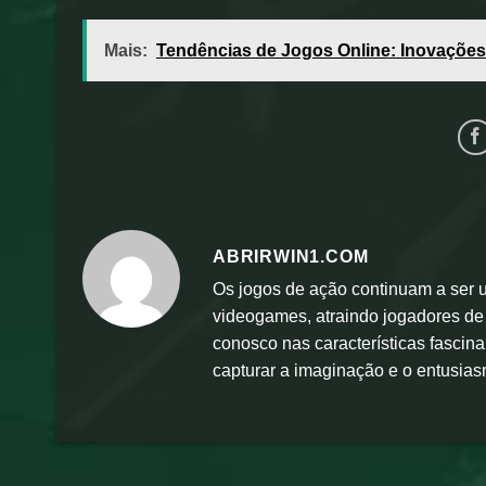
Mais:
Tendências de Jogos Online: Inovações
ABRIRWIN1.COM
Os jogos de ação continuam a ser
videogames, atraindo jogadores de
conosco nas características fascin
capturar a imaginação e o entusia