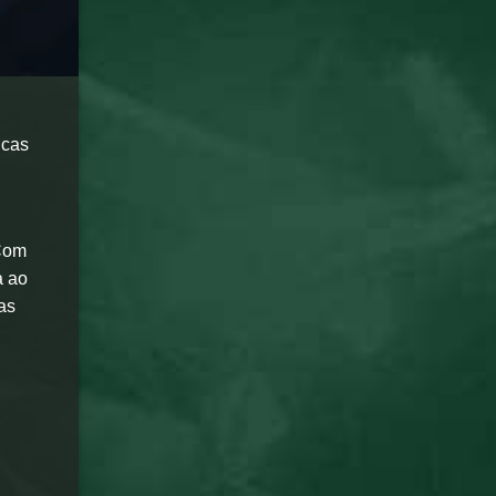
icas
 Com
a ao
as