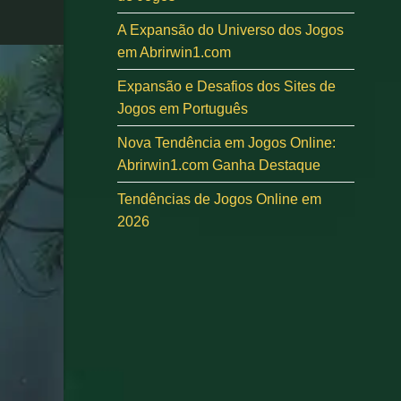
A Expansão do Universo dos Jogos
em Abrirwin1.com
Expansão e Desafios dos Sites de
Jogos em Português
Nova Tendência em Jogos Online:
Abrirwin1.com Ganha Destaque
Tendências de Jogos Online em
2026