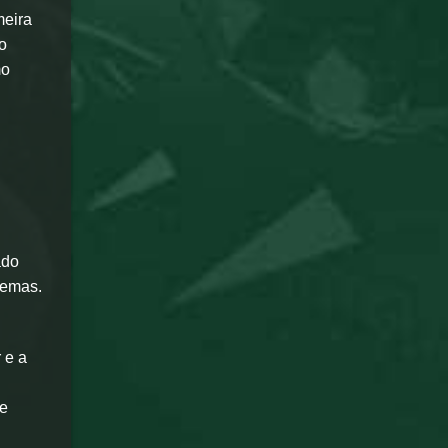
meira
o
mo
ado
lemas.
 e a
te