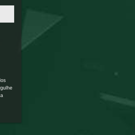
dos
rgulhe
 a