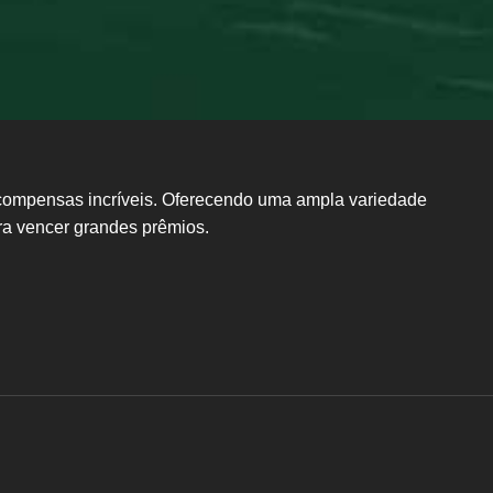
ecompensas incríveis. Oferecendo uma ampla variedade
ra vencer grandes prêmios.