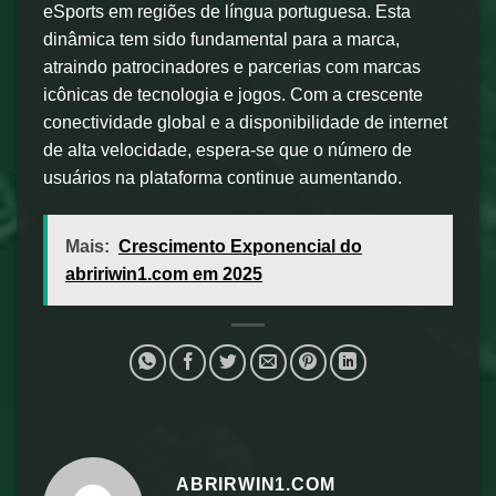
eSports em regiões de língua portuguesa. Esta
dinâmica tem sido fundamental para a marca,
atraindo patrocinadores e parcerias com marcas
icônicas de tecnologia e jogos. Com a crescente
conectividade global e a disponibilidade de internet
de alta velocidade, espera-se que o número de
usuários na plataforma continue aumentando.
Mais:
Crescimento Exponencial do
abririwin1.com em 2025
ABRIRWIN1.COM