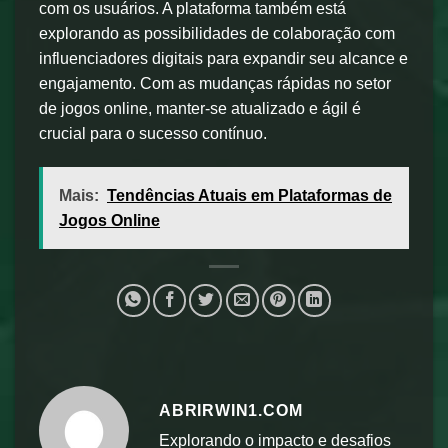
com os usuários. A plataforma também está
explorando as possibilidades de colaboração com
influenciadores digitais para expandir seu alcance e
engajamento. Com as mudanças rápidas no setor
de jogos online, manter-se atualizado e ágil é
crucial para o sucesso contínuo.
Mais:
Tendências Atuais em Plataformas de
Jogos Online
ABRIRWIN1.COM
Explorando o impacto e desafios