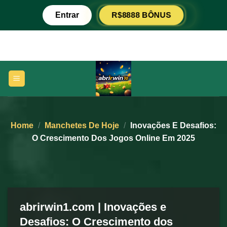
Skip
R$8888 BÔNUS
Entrar
to
content
Home
/
Manchetes De Hoje
/
Inovações E Desafios:
O Crescimento Dos Jogos Online Em 2025
abrirwin1.com | Inovações e
Desafios: O Crescimento dos