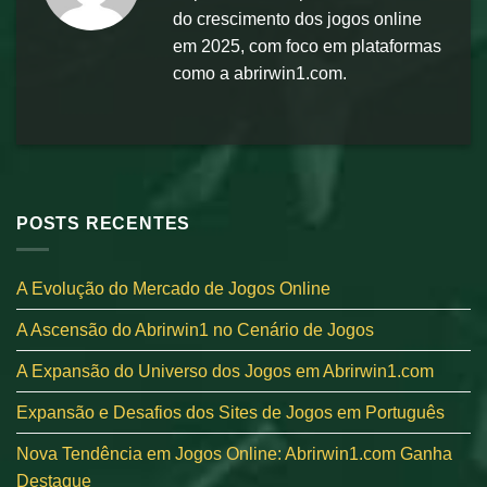
do crescimento dos jogos online
em 2025, com foco em plataformas
como a abrirwin1.com.
POSTS RECENTES
A Evolução do Mercado de Jogos Online
A Ascensão do Abrirwin1 no Cenário de Jogos
A Expansão do Universo dos Jogos em Abrirwin1.com
Expansão e Desafios dos Sites de Jogos em Português
Nova Tendência em Jogos Online: Abrirwin1.com Ganha
Destaque