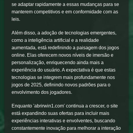
se adaptar rapidamente a essas mudanças para se
manterem competitivos e em conformidade com as
leis.
Além disso, a adoção de tecnologias emergentes,
como a inteligência artificial e a realidade
aumentada, está redefinindo a paisagem dos jogos
online. Elas oferecem novos níveis de imersão e
personalização, enriquecendo ainda mais a
experiência do usuário. A expectativa é que estas
tecnologias se integrem mais profundamente nos
jogos de 2025, definindo novos padrões para o
envolvimento dos jogadores.
Enquanto 'abrirwin1.com' continua a crescer, o site
está expandindo suas ofertas para incluir mais
experiências interativas e envolventes, buscando
constantemente inovação para melhorar a interação