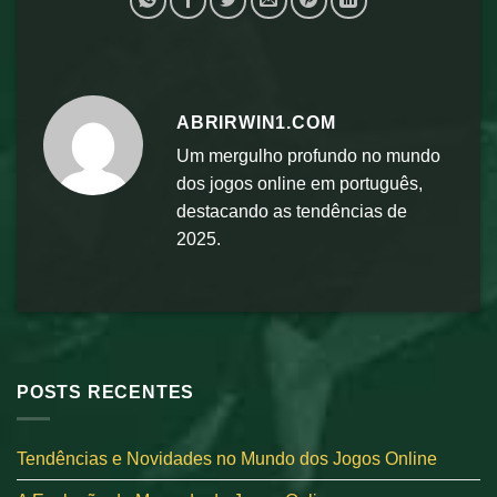
ABRIRWIN1.COM
Um mergulho profundo no mundo
dos jogos online em português,
destacando as tendências de
2025.
POSTS RECENTES
Tendências e Novidades no Mundo dos Jogos Online