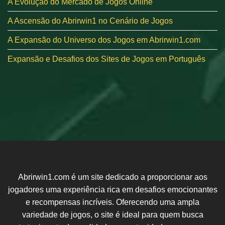
A Evolução do Mercado de Jogos Online
A Ascensão do Abrirwin1 no Cenário de Jogos
A Expansão do Universo dos Jogos em Abrirwin1.com
Expansão e Desafios dos Sites de Jogos em Português
Abrirwin1.com é um site dedicado a proporcionar aos
jogadores uma experiência rica em desafios emocionantes
e recompensas incríveis. Oferecendo uma ampla
variedade de jogos, o site é ideal para quem busca