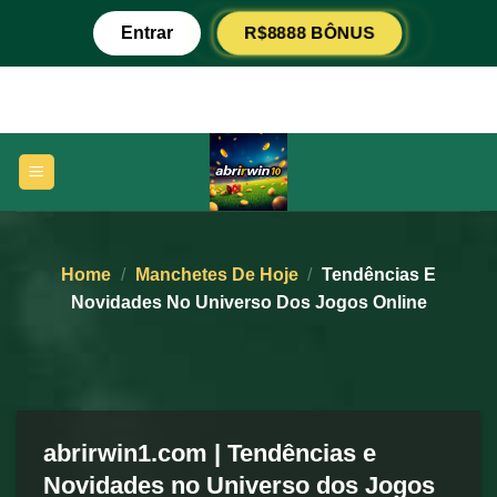
Skip
R$8888 BÔNUS
Entrar
to
content
Home
/
Manchetes De Hoje
/
Tendências E
Novidades No Universo Dos Jogos Online
abrirwin1.com | Tendências e
Novidades no Universo dos Jogos