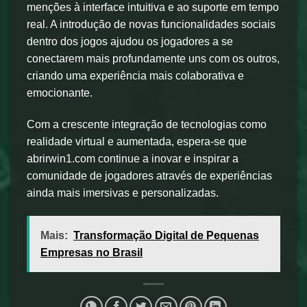
menções à interface intuitiva e ao suporte em tempo
real. A introdução de novas funcionalidades sociais
dentro dos jogos ajudou os jogadores a se
conectarem mais profundamente uns com os outros,
criando uma experiência mais colaborativa e
emocionante.
Com a crescente integração de tecnologias como
realidade virtual e aumentada, espera-se que
abrirwin1.com continue a inovar e inspirar a
comunidade de jogadores através de experiências
ainda mais imersivas e personalizadas.
Mais:
Transformação Digital de Pequenas
Empresas no Brasil