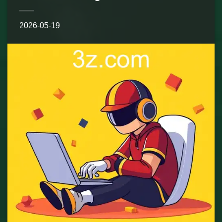
2026-05-19