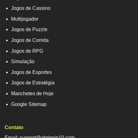
Jogos de Cassino
Multijogador
Jogos de Puzzle
Jogos de Corrida
Jogos de RPG
Simulação
Jogos de Esportes
Jogos de Estratégia
Manchetes de Hoje
Google Sitemap
Contato
Email: support@abrirwin10.com