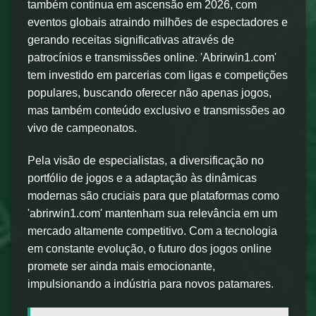
também continua em ascensão em 2026, com
eventos globais atraindo milhões de espectadores e
gerando receitas significativas através de
patrocínios e transmissões online. 'Abrirwin1.com'
tem investido em parcerias com ligas e competições
populares, buscando oferecer não apenas jogos,
mas também conteúdo exclusivo e transmissões ao
vivo de campeonatos.
Pela visão de especialistas, a diversificação no
portfólio de jogos e a adaptação às dinâmicas
modernas são cruciais para que plataformas como
'abrirwin1.com' mantenham sua relevância em um
mercado altamente competitivo. Com a tecnologia
em constante evolução, o futuro dos jogos online
promete ser ainda mais emocionante,
impulsionando a indústria para novos patamares.