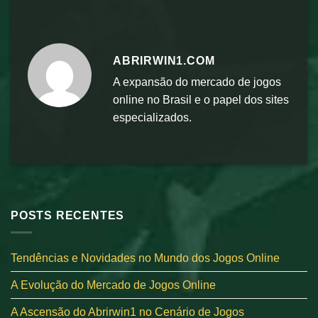
ABRIRWIN1.COM
A expansão do mercado de jogos
online no Brasil e o papel dos sites
especializados.
POSTS RECENTES
Tendências e Novidades no Mundo dos Jogos Online
A Evolução do Mercado de Jogos Online
A Ascensão do Abrirwin1 no Cenário de Jogos