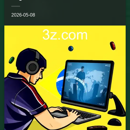
2026-05-08