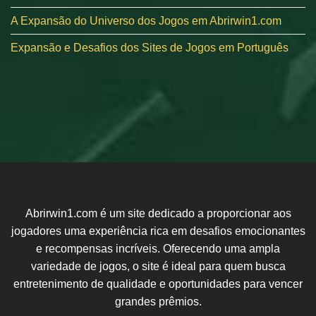
A Expansão do Universo dos Jogos em Abrirwin1.com
Expansão e Desafios dos Sites de Jogos em Português
Abrirwin1.com é um site dedicado a proporcionar aos
jogadores uma experiência rica em desafios emocionantes
e recompensas incríveis. Oferecendo uma ampla
variedade de jogos, o site é ideal para quem busca
entretenimento de qualidade e oportunidades para vencer
grandes prêmios.