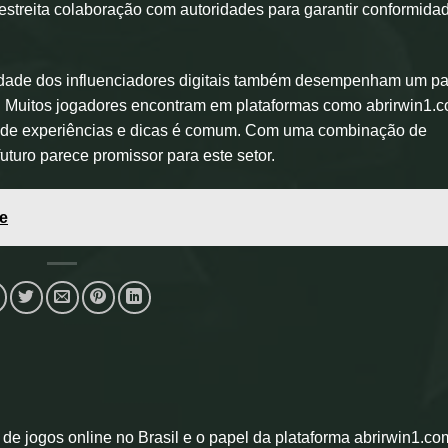
streita colaboração com autoridades para garantir conformida
ridade dos influenciadores digitais também desempenham um p
ne. Muitos jogadores encontram em plataformas como abrirwin1.
 de experiências e dicas é comum. Com uma combinação de
futuro parece promissor para este setor.
e
e jogos online no Brasil e o papel da plataforma abrirwin1.co