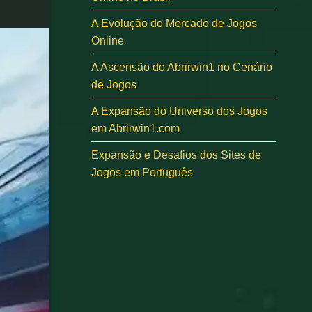
A Evolução do Mercado de Jogos
Online
A Ascensão do Abrirwin1 no Cenário
de Jogos
A Expansão do Universo dos Jogos
em Abrirwin1.com
Expansão e Desafios dos Sites de
Jogos em Português