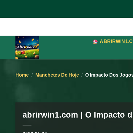
Skip
to
content
ABRIRWIN1.
Home
/
Manchetes De Hoje
/
O Impacto Dos Jogos
abrirwin1.com | O Impacto 