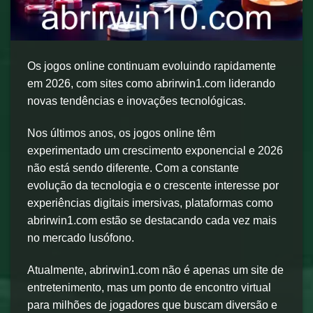
Os jogos online continuam evoluindo rapidamente
em 2026, com sites como abrirwin1.com liderando
novas tendências e inovações tecnológicas.
Nos últimos anos, os jogos online têm
experimentado um crescimento exponencial e 2026
não está sendo diferente. Com a constante
evolução da tecnologia e o crescente interesse por
experiências digitais imersivas, plataformas como
abrirwin1.com estão se destacando cada vez mais
no mercado lusófono.
Atualmente, abrirwin1.com não é apenas um site de
entretenimento, mas um ponto de encontro virtual
para milhões de jogadores que buscam diversão e