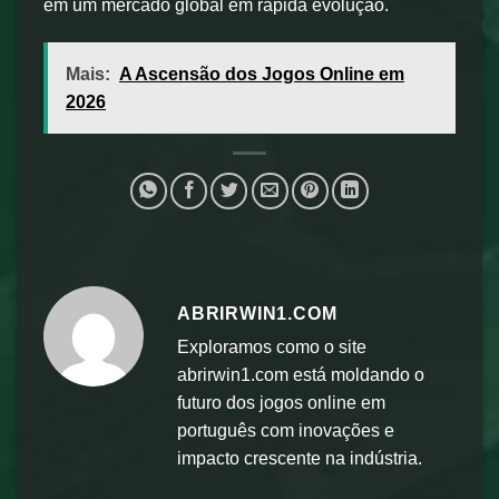
em um mercado global em rápida evolução.
Mais:
A Ascensão dos Jogos Online em
2026
ABRIRWIN1.COM
Exploramos como o site
abrirwin1.com está moldando o
futuro dos jogos online em
português com inovações e
impacto crescente na indústria.