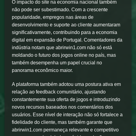
O impacto do site na economia nacional também
não pode ser subestimado. Com a crescente
popularidade, empregos nas áreas de
desenvolvimento e suporte ao cliente aumentaram
significativamente, contribuindo para a economia
digital em expansão de Portugal. Comentadores da
indústria notam que abrirwin1.com não só está
moldando o futuro dos jogos online no país, mas
também desempenha um papel crucial no
panorama econômico maior.
A plataforma também adotou uma postura ativa em
relação ao feedback comunitário, ajustando
constantemente sua oferta de jogos e introduzindo
novos recursos baseados nos comentários dos
usuários. Esse nível de interação não só fortalece a
fidelidade do cliente, mas também garante que
abrirwin1.com permaneça relevante e competitivo