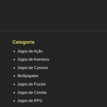
Categoria
Jogos de Ação
Jogos de Aventura
Jogos de Cassino
Multijogador
Jogos de Puzzle
Jogos de Corrida
Jogos de RPG