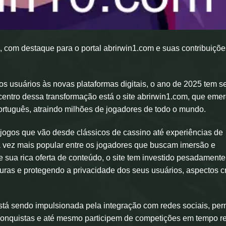
 com destaque para o portal abrirwin1.com e suas contribuiçõe
s usuários às novas plataformas digitais, o ano de 2025 tem s
centro dessa transformação está o site abrirwin1.com, que emer
rtuguês, atraindo milhões de jogadores de todo o mundo.
jogos que vão desde clássicos de cassino até experiências de
a vez mais popular entre os jogadores que buscam imersão e
e sua rica oferta de conteúdo, o site tem investido pesadament
ras e protegendo a privacidade dos seus usuários, aspectos cr
tá sendo impulsionada pela integração com redes sociais, per
conquistas e até mesmo participem de competições em tempo re