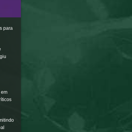
s para
e
giu
e em
íticos
mitindo
al