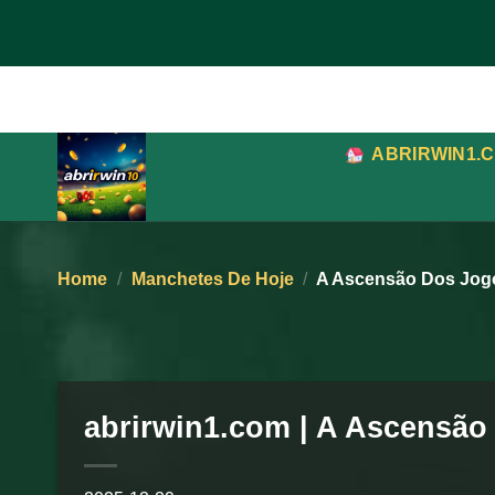
Skip
to
content
ABRIRWIN1.
Home
/
Manchetes De Hoje
/
A Ascensão Dos Jogo
abrirwin1.com | A Ascensão